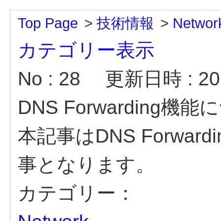
Top Page
>
技術情報
>
Networ
カテゴリー表示
No : 28
更新日時 : 202
DNS Forwarding機
本記事はDNS Forwa
事となります。
カテゴリー：