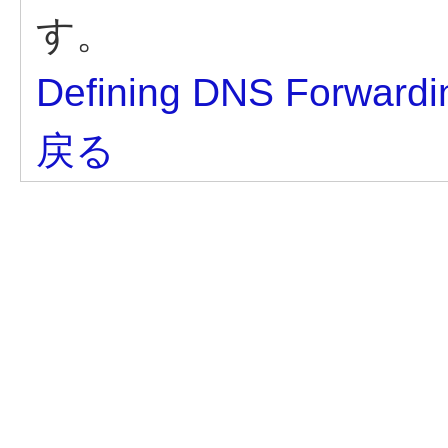
す。
Defining DNS Forwardi
戻る