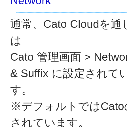
Network
通常、Cato Clou
は
Cato 管理画面 > Network 
& Suffix に設定さ
す。
※デフォルトではCatoのDN
されています。