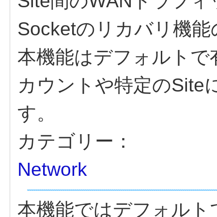
Site間のWANトラ
Socketのリカバリ機
本機能はデフォルトで
カウントや特定のSit
す。
カテゴリー：
Network
本機能ではデフォルトで各S