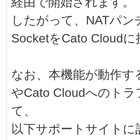
経由で開始されます。
したがって、NATパ
SocketをCato Cl
なお、本機能が動作す
やCato Cloudへ
て、
以下サポートサイトに