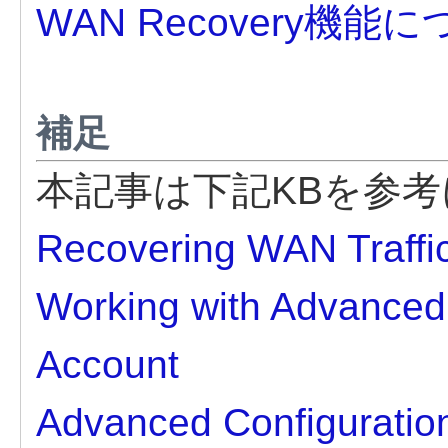
WAN Recovery機能
補足
本記事は下記KBを参
Recovering WAN Traffi
Working with Advanced 
Account
Advanced Configuration