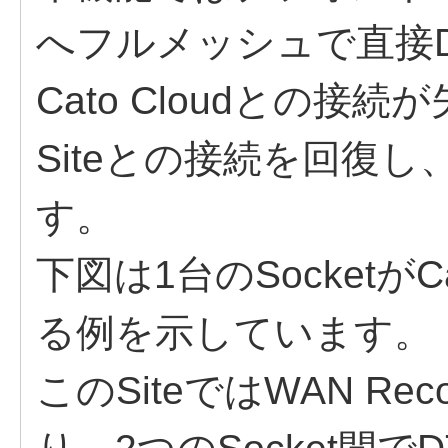
へフルメッシュで直接D
Cato Cloudとの接続
Siteとの接続を回復
す。
下図は1台のSocketがC
る例を示しています。
このSiteではWAN R