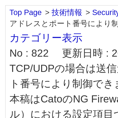
Top Page
>
技術情報
>
Securit
アドレスとポート番号により
カテゴリー表示
No : 822
更新日時 : 20
TCP/UDPの場合は送
ト番号により制御でき
本稿はCatoのNG Fir
ル）における設定項目