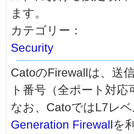
ます。
カテゴリー：
Security
CatoのFirewall
ト番号（全ポート対応
なお、Catoでは
L7レ
Generation Firewall
を