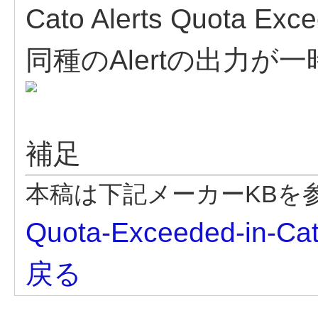
Cato Alerts Quot
同種のAlertの出力
補足
本稿は下記メーカーKBを
Quota-Exceeded-in-Ca
戻る