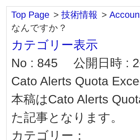
Top Page
>
技術情報
>
Accoun
なんですか？
カテゴリー表示
No : 845
公開日時 : 20
Cato Alerts Quota
本稿はCato Alerts Q
た記事となります。
カテゴリー：