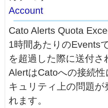
Account
Cato Alerts Quota E
1時間あたりのEvents
を超過した際に送付さ
AlertはCatoへの
キュリティ上の問題が
れます。