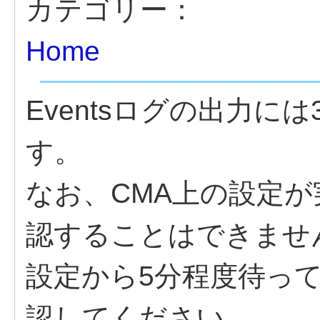
カテゴリー：
Home
Eventsログの出力に
す。
なお、CMA上の設定
認することはできませ
設定から5分程度待っ
認してください。