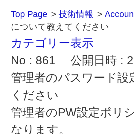
Top Page
>
技術情報
>
Accoun
について教えてください
カテゴリー表示
No : 861
公開日時 : 20
管理者のパスワード設
ください
管理者のPW設定ポリ
なります。