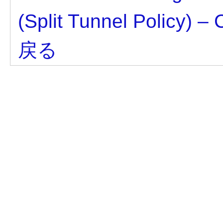
(Split Tunnel Policy) –
戻る