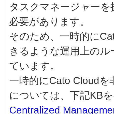
タスクマネージャーを
必要があります。
そのため、一時的にCa
きるような運用上のル
ています。
一時的にCato Clo
については、下記KB
Centralized Management