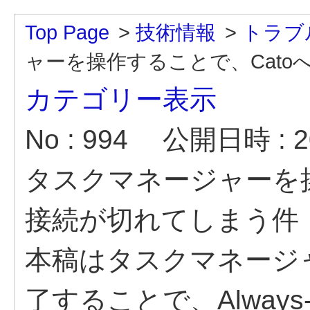
Top Page
>
技術情報
>
トラブ
ャーを操作することで、Cat
カテゴリー表示
No : 994
公開日時 : 20
タスクマネージャーを操
接続が切れてしまう件
本稿はタスクマネージ
了することで、Alway